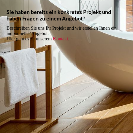
Sie haben bereits ein konkretes Projekt und
haben Fragen zu einem Angebot?
Beschreiben Sie uns Ihr Projekt und wir erstellen Ihnen ein
individuelles Angebot.
Hier geht es zu unserem
Kontakt
.