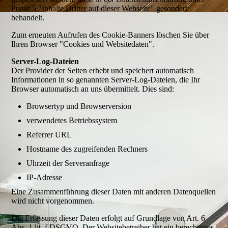
Punkt 5 "Inhalte Dritter auf dieser Webseite" gesondert
behandelt.
Zum erneuten Aufrufen des Cookie-Banners löschen Sie über
Ihren Browser "Cookies und Websitedaten".
Server-Log-Dateien
Der Provider der Seiten erhebt und speichert automatisch
Informationen in so genannten Server-Log-Dateien, die Ihr
Browser automatisch an uns übermittelt. Dies sind:
Browsertyp und Browserversion
verwendetes Betriebssystem
Referrer URL
Hostname des zugreifenden Rechners
Uhrzeit der Serveranfrage
IP-Adresse
Eine Zusammenführung dieser Daten mit anderen Datenquellen
wird nicht vorgenommen.
Die Erfassung dieser Daten erfolgt auf Grundlage von Art. 6
Abs. 1 lit. f DSGVO. Der Websitebetreiber hat ein berechtigtes