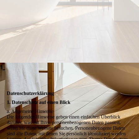
Datenschutzerklärung
1. Datenschutz auf einen Blick
a. Allgemeine Hinweise
Die folgenden Hinweise geben einen einfachen Überblick
darüber, was mit Ihren personenbezogenen Daten passiert,
wenn Sie diese Website besuchen. Personenbezogene Daten
sind alle Daten, mit denen Sie persönlich identifiziert werden