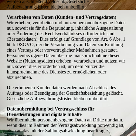
werden anschließend gelöscht. Gesetzliche
Aufbewahrungsfristen bleiben unberührt.
Verarbeiten von Daten (Kunden- und Vertragsdaten)
Wir erheben, verarbeiten und nutzen personenbezogene Daten
nur, soweit sie für die Begründung, inhaltliche Ausgestaltung
oder Änderung des Rechtsverhältnisses erforderlich sind
(Bestandsdaten). Dies erfolgt auf Grundlage von Art. 6 Abs. 1
lit. b DSGVO, der die Verarbeitung von Daten zur Erfüllung
eines Vertrags oder vorvertraglicher Maßnahmen gestattet.
Personenbezogene Daten über die Inanspruchnahme dieser
Website (Nutzungsdaten) erheben, verarbeiten und nutzen wir
nur, soweit dies erforderlich ist, um dem Nutzer die
Inanspruchnahme des Dienstes zu ermöglichen oder
abzurechnen.
Die erhobenen Kundendaten werden nach Abschluss des
Auftrags oder Beendigung der Geschäftsbeziehung gelöscht.
Gesetzliche Aufbewahrungsfristen bleiben unberührt.
Datenübermittlung bei Vertragsschluss für
Dienstleistungen und digitale Inhalte
Wir übermitteln personenbezogene Daten an Dritte nur dann,
wenn dies im Rahmen der Vertragsabwicklung notwendig ist,
etwa an das mit der Zahlungsabwicklung beauftragte