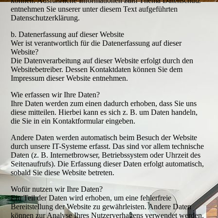
können. Ausführliche Informationen zum Thema Datenschutz
entnehmen Sie unserer unter diesem Text aufgeführten
Datenschutzerklärung.
b. Datenerfassung auf dieser Website
Wer ist verantwortlich für die Datenerfassung auf dieser
Website?
Die Datenverarbeitung auf dieser Website erfolgt durch den
Websitebetreiber. Dessen Kontaktdaten können Sie dem
Impressum dieser Website entnehmen.
Wie erfassen wir Ihre Daten?
Ihre Daten werden zum einen dadurch erhoben, dass Sie uns
diese mitteilen. Hierbei kann es sich z. B. um Daten handeln,
die Sie in ein Kontaktformular eingeben.
Andere Daten werden automatisch beim Besuch der Website
durch unsere IT-Systeme erfasst. Das sind vor allem technische
Daten (z. B. Internetbrowser, Betriebssystem oder Uhrzeit des
Seitenaufrufs). Die Erfassung dieser Daten erfolgt automatisch,
sobald Sie diese Website betreten.
Wofür nutzen wir Ihre Daten?
Ein Teil der Daten wird erhoben, um eine fehlerfreie
Bereitstellung der Website zu gewährleisten. Andere Daten
können zur Analyse Ihres Nutzerverhaltens verwendet werden.