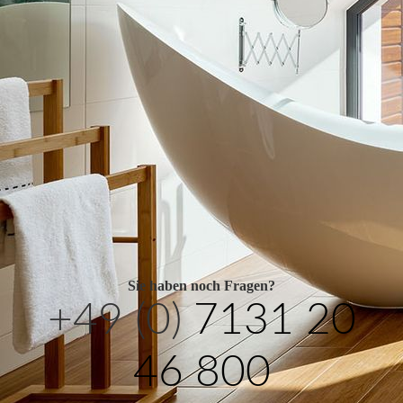
Sie haben noch Fragen?
+49 (0)
7131 20
46 800