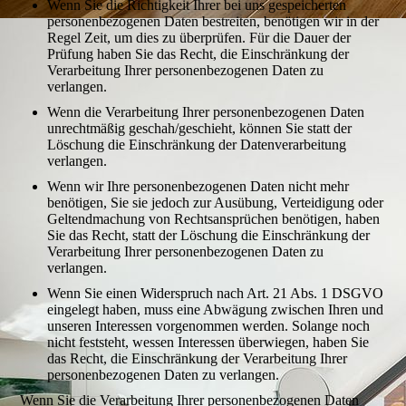
Wenn Sie die Richtigkeit Ihrer bei uns gespeicherten
personenbezogenen Daten bestreiten, benötigen wir in der
Regel Zeit, um dies zu überprüfen. Für die Dauer der
Prüfung haben Sie das Recht, die Einschränkung der
Verarbeitung Ihrer personenbezogenen Daten zu
verlangen.
Wenn die Verarbeitung Ihrer personenbezogenen Daten
unrechtmäßig geschah/geschieht, können Sie statt der
Löschung die Einschränkung der Datenverarbeitung
verlangen.
Wenn wir Ihre personenbezogenen Daten nicht mehr
benötigen, Sie sie jedoch zur Ausübung, Verteidigung oder
Geltendmachung von Rechtsansprüchen benötigen, haben
Sie das Recht, statt der Löschung die Einschränkung der
Verarbeitung Ihrer personenbezogenen Daten zu
verlangen.
Wenn Sie einen Widerspruch nach Art. 21 Abs. 1 DSGVO
eingelegt haben, muss eine Abwägung zwischen Ihren und
unseren Interessen vorgenommen werden. Solange noch
nicht feststeht, wessen Interessen überwiegen, haben Sie
das Recht, die Einschränkung der Verarbeitung Ihrer
personenbezogenen Daten zu verlangen.
Wenn Sie die Verarbeitung Ihrer personenbezogenen Daten