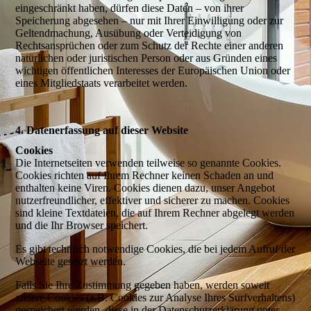
eingeschränkt haben, dürfen diese Daten – von ihrer
Speicherung abgesehen – nur mit Ihrer Einwilligung oder zur
Geltendmachung, Ausübung oder Verteidigung von
Rechtsansprüchen oder zum Schutz der Rechte einer anderen
natürlichen oder juristischen Person oder aus Gründen eines
wichtigen öffentlichen Interesses der Europäischen Union oder
eines Mitgliedstaats verarbeitet werden.
4. Datenerfassung auf dieser Website
Cookies
Die Internetseiten verwenden teilweise so genannte Cookies.
Cookies richten auf Ihrem Rechner keinen Schaden an und
enthalten keine Viren. Cookies dienen dazu, unser Angebot
nutzerfreundlicher, effektiver und sicherer zu machen. Cookies
sind kleine Textdateien, die auf Ihrem Rechner abgelegt werden
und die Ihr Browser speichert.
Es gibt technisch notwendige Cookies, die bei jedem Aufruf der
Webseite gesetzt werden.
Falls Sie Ihre Zustimmung gegeben haben, werden soweit
andere Cookies (z.B. Cookies zur Analyse Ihres Surfverhaltens)
gespeichert werden, diese in der Datenschutzerklärung unter