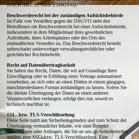
NACH ART. 21 ABS. 2 DSGVO).
Beschwerderecht bei der zuständigen Aufsichtsbehörde
Im Falle von Verstößen gegen die DSGVO steht den
Betroffenen ein Beschwerderecht bei einer Aufsichtsbehörde,
insbesondere in dem Mitgliedstaat ihres gewöhnlichen
Aufenthalts, ihres Arbeitsplatzes oder des Orts des
mutmaßlichen Verstoßes zu. Das Beschwerderecht besteht
unbeschadet anderweitiger verwaltungsrechtlicher oder
gerichtlicher Rechtsbehelfe.
Recht auf Datenübertragbarkeit
Sie haben das Recht, Daten, die wir auf Grundlage Ihrer
Einwilligung oder in Erfüllung eines Vertrags automatisiert
verarbeiten, an sich oder an einen Dritten in einem gängigen,
maschinenlesbaren Format aushändigen zu lassen. Sofern Sie
die direkte Übertragung der Daten an einen anderen
Verantwortlichen verlangen, erfolgt dies nur, soweit es
technisch machbar ist.
SSL- bzw. TLS-Verschlüsselung
Diese Seite nutzt aus Sicherheitsgründen und zum Schutz der
Übertragung vertraulicher Inhalte, wie zum Beispiel
Bestellungen oder Anfragen, die Sie an uns als Seitenbetreiber
senden, eine SSL- bzw. TLS-Verschlüsselung. Eine