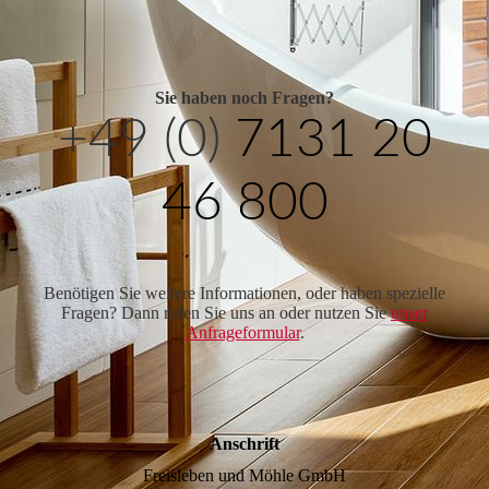
Sie haben noch Fragen?
+49 (0)
7131 20
46 800
Benötigen Sie weitere Informationen, oder haben spezielle
Fragen? Dann rufen Sie uns an oder nutzen Sie
unser
Anfrageformular
.
Anschrift
Freisleben und Möhle GmbH