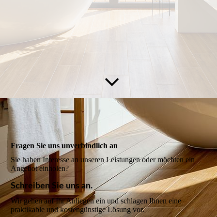
Fragen Sie uns unverbindlich an
Sie haben Interesse an unseren Leistungen oder möchten ein
Angebot einholen?
Schreiben Sie uns an.
Wir gehen auf Ihr Anliegen ein und schlagen Ihnen eine
praktikable und kostengünstige Lösung vor.