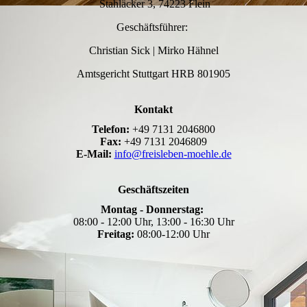
Stahläcker 3, 74223 Flein
Geschäftsführer:
Christian Sick | Mirko Hähnel
Amtsgericht Stuttgart HRB 801905
Kontakt
Telefon:
+49 7131 2046800
Fax:
+49 7131 2046809
E-Mail:
info@freisleben-moehle.de
Geschäftszeiten
Montag - Donnerstag:
08:00 - 12:00 Uhr, 13:00 - 16:30 Uhr
Freitag:
08:00-12:00 Uhr